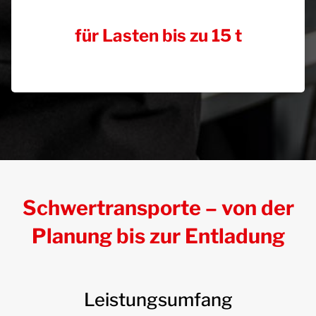
für Lasten bis zu 15 t
Schwertransporte – von der
Planung bis zur Entladung
Leistungsumfang