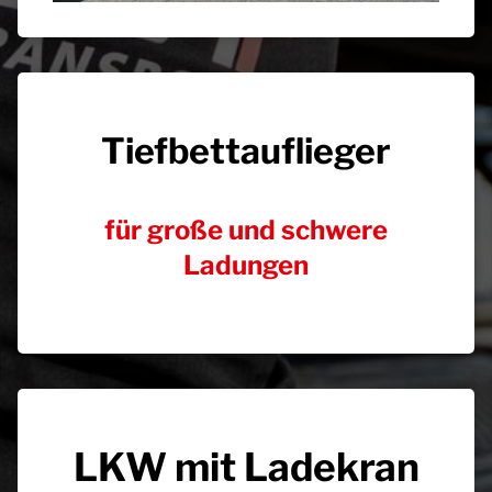
Tiefbettauflieger
für große und schwere
Ladungen
LKW mit Ladekran