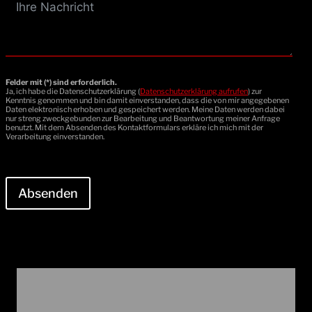
Felder mit (*) sind erforderlich.
Ja, ich habe die Datenschutzerklärung (
Datenschutzerklärung aufrufen
) zur
Kenntnis genommen und bin damit einverstanden, dass die von mir angegebenen
Daten elektronisch erhoben und gespeichert werden. Meine Daten werden dabei
nur streng zweckgebunden zur Bearbeitung und Beantwortung meiner Anfrage
benutzt. Mit dem Absenden des Kontaktformulars erkläre ich mich mit der
Verarbeitung einverstanden.
Absenden