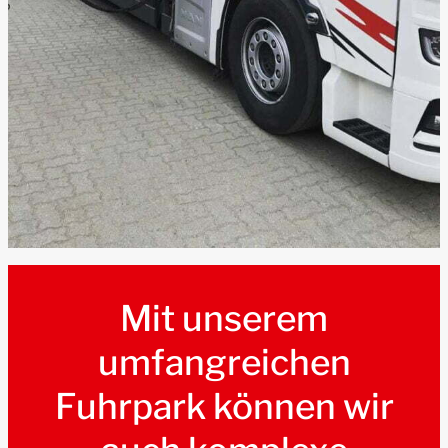
Mit unserem
umfangreichen
Fuhrpark können wir